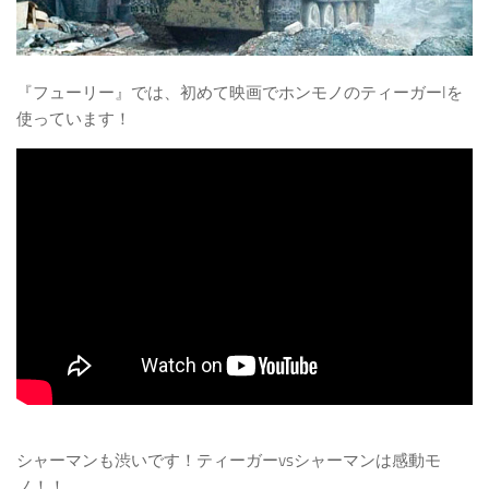
『フューリー』では、初めて映画でホンモノのティーガーIを
使っています！
シャーマンも渋いです！ティーガーvsシャーマンは感動モ
ノ！！