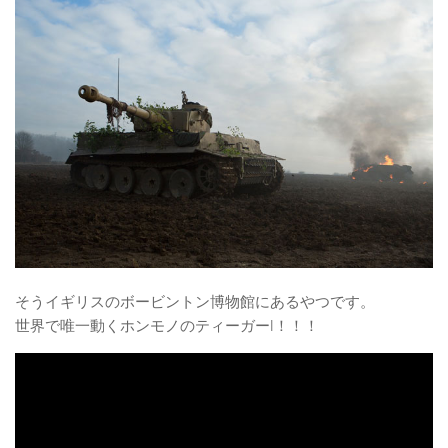
そうイギリスのボービントン博物館にあるやつです。
世界で唯一動くホンモノのティーガーI！！！