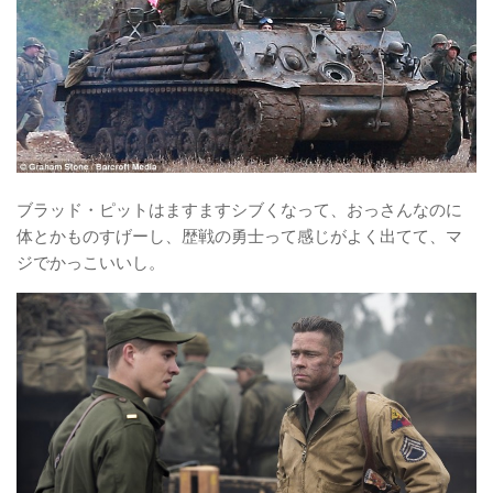
ブラッド・ピットはますますシブくなって、おっさんなのに
体とかものすげーし、歴戦の勇士って感じがよく出てて、マ
ジでかっこいいし。