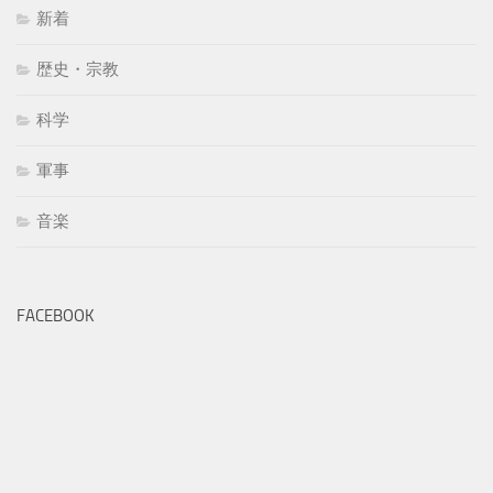
新着
歴史・宗教
科学
軍事
音楽
FACEBOOK