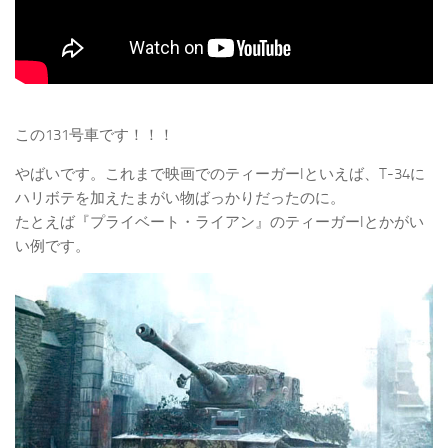
この131号車です！！！
やばいです。これまで映画でのティーガーIといえば、T-34に
ハリボテを加えたまがい物ばっかりだったのに。
たとえば『プライベート・ライアン』のティーガーIとかがい
い例です。