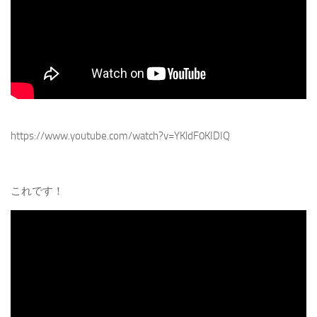
https://www.youtube.com/watch?v=YKldF0KIDIQ
これです！