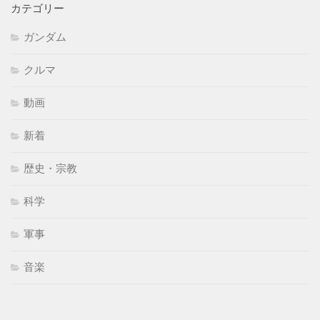
カテゴリー
ガンダム
クルマ
動画
新着
歴史・宗教
科学
軍事
音楽