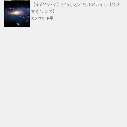
【宇宙ヤバイ】宇宙がどれだけデカイか【壮大
すぎワロタ】
カテゴリ:
科学