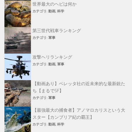
世界最大のヘビは何か
カテゴリ:
動画
,
科学
第三世代戦車ランキング
カテゴリ:
軍事
攻撃ヘリランキング
カテゴリ:
動画
,
軍事
【動画あり】ベレッタ社の近未来的な最新銃た
ち【まるでSF】
カテゴリ:
軍事
【最強最大の捕食者】アノマロカリスという大
スター【カンブリア紀の覇王】
カテゴリ:
動画
,
科学