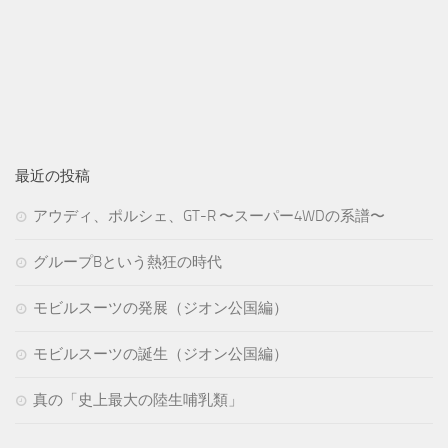
最近の投稿
アウディ、ポルシェ、GT-R 〜スーパー4WDの系譜〜
グループBという熱狂の時代
モビルスーツの発展（ジオン公国編）
モビルスーツの誕生（ジオン公国編）
真の「史上最大の陸生哺乳類」