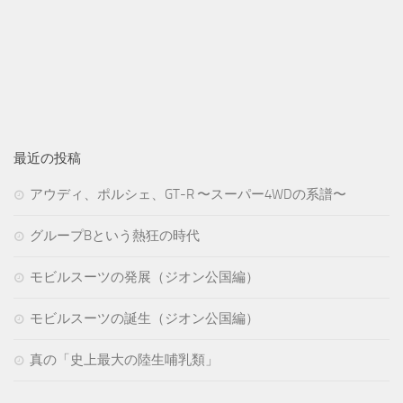
最近の投稿
アウディ、ポルシェ、GT-R 〜スーパー4WDの系譜〜
グループBという熱狂の時代
モビルスーツの発展（ジオン公国編）
モビルスーツの誕生（ジオン公国編）
真の「史上最大の陸生哺乳類」