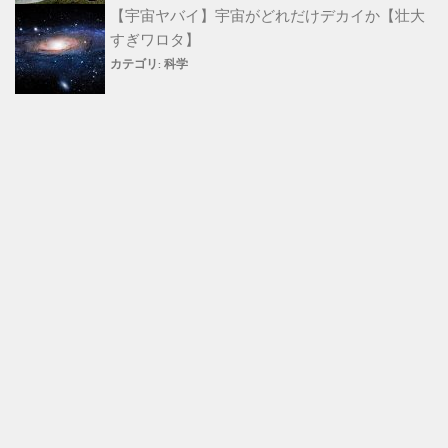
【宇宙ヤバイ】宇宙がどれだけデカイか【壮大
すぎワロタ】
カテゴリ:
科学