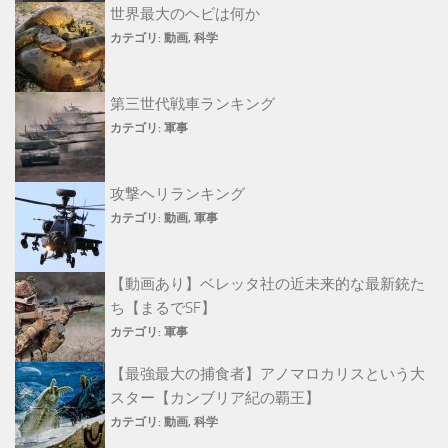
世界最大のヘビは何か
カテゴリ:
動画
,
科学
第三世代戦車ランキング
カテゴリ:
軍事
攻撃ヘリランキング
カテゴリ:
動画
,
軍事
【動画あり】ベレッタ社の近未来的な最新銃た
ち【まるでSF】
カテゴリ:
軍事
【最強最大の捕食者】アノマロカリスという大
スター【カンブリア紀の覇王】
カテゴリ:
動画
,
科学