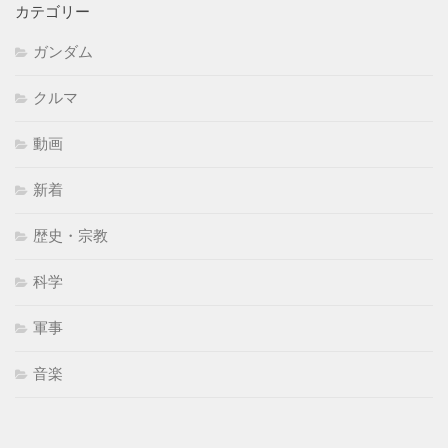
カテゴリー
ガンダム
クルマ
動画
新着
歴史・宗教
科学
軍事
音楽