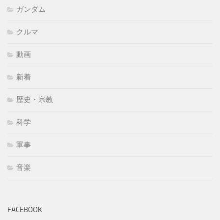
ガンダム
クルマ
動画
新着
歴史・宗教
科学
軍事
音楽
FACEBOOK