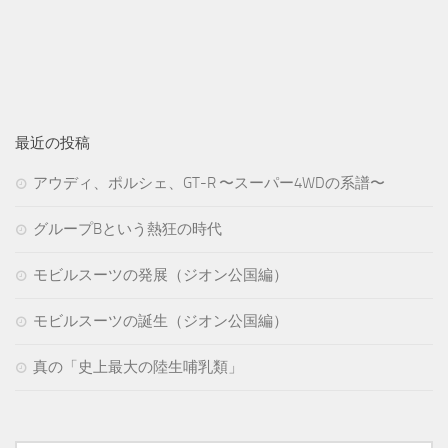
最近の投稿
アウディ、ポルシェ、GT-R 〜スーパー4WDの系譜〜
グループBという熱狂の時代
モビルスーツの発展（ジオン公国編）
モビルスーツの誕生（ジオン公国編）
真の「史上最大の陸生哺乳類」