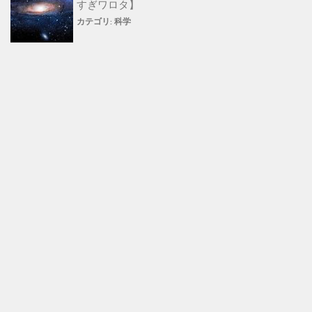
すぎワロタ】
カテゴリ:
科学