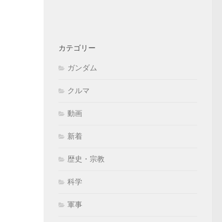
カテゴリー
ガンダム
クルマ
動画
新着
歴史・宗教
科学
軍事