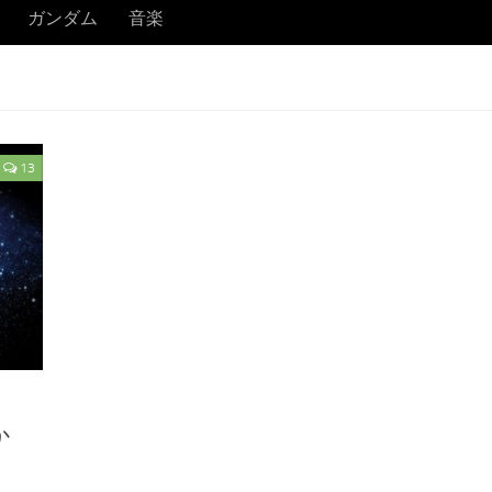
ガンダム
音楽
13
か