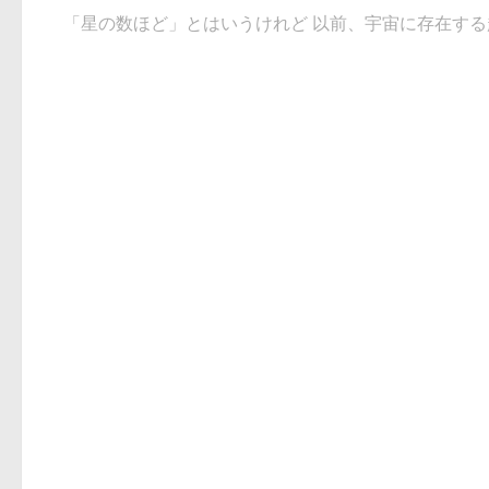
「星の数ほど」とはいうけれど 以前、宇宙に存在する超巨