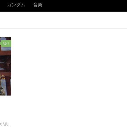
ガンダム
音楽
1
...