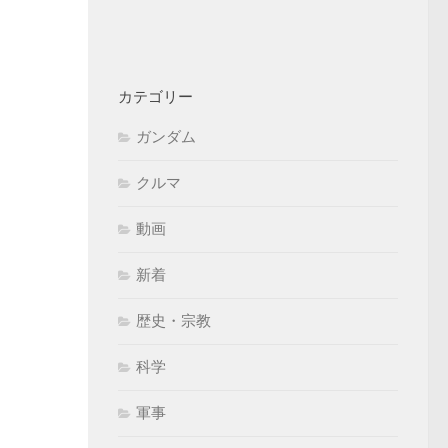
カテゴリー
ガンダム
クルマ
動画
新着
歴史・宗教
科学
軍事